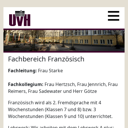
Fachbereich Französisch
Fachleitung:
Frau Starke
Fachkollegium:
Frau Hertzsch, Frau Jennrich, Frau
Reimers, Frau Sadewater und Herr Götze
Französisch wird als 2. Fremdsprache mit 4
Wochenstunden (Klassen 7 und 8) bzw. 3
Wochenstunden (Klassen 9 und 10) unterrichtet.
Lehrwerk: Wir arbeiten mit dem Lehrwerk A plus: