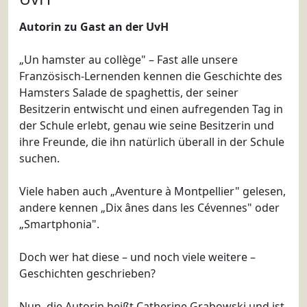
Autorin zu Gast an der UvH
„Un hamster au collège" – Fast alle unsere
Französisch-Lernenden kennen die Geschichte des
Hamsters Salade de spaghettis, der seiner
Besitzerin entwischt und einen aufregenden Tag in
der Schule erlebt, genau wie seine Besitzerin und
ihre Freunde, die ihn natürlich überall in der Schule
suchen.
Viele haben auch „Aventure à Montpellier" gelesen,
andere kennen „Dix ânes dans les Cévennes" oder
„Smartphonia".
Doch wer hat diese – und noch viele weitere –
Geschichten geschrieben?
Nun, die Autorin heißt Catherine Grabowski und ist